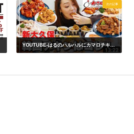
次の記事
YOUTUBE-はるのハルハルにカマロチキンが紹介！
2021年12月16日