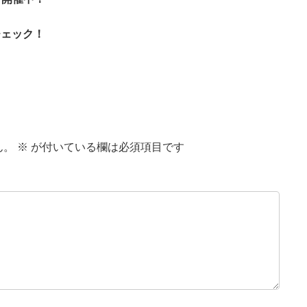
チェック！
ん。
※
が付いている欄は必須項目です