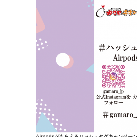
時
:
Airpodsがもらえるハッシュタグキャンペー