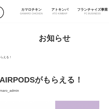
カマロチキン
アトキンパ
フランチャイズ事業
GAMARO CHICKEN
ATO KIMBAP
FC BUSINESS
お知らせ
もらえる！
IRPODSがもらえる！
maro_admin